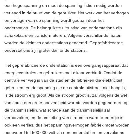
een hoge spanning en moet de spanning indien nodig worden
verlaagd in de buurt van de gebruiker. Het werk van het verhogen
en verlagen van de spanning wordt gedaan door het
onderstation. De belangrijkste uitrusting van onderstations zijn
schakelaars en transformatoren. Volgens verschillende maten
worden de kleintjes onderstations genoemd. Geprefabriceerde
onderstations zijn groter dan onderstations.
Het geprefabriceerde onderstation is een overgangsapparaat dat
energiecentrales en gebruikers met elkaar verbindt. Omdat de
centrale ver weg is van de stad en de fabrieken die elektriciteit
gebruiken, en de spanning die de centrale uitstraalt niet hoog is,
is de stroom erg groot. Als de stroom groot is, zal volgens de wet
van Joule een grote hoeveelheid warmte worden gegenereerd op
de transmissielijn, wat schade aan de transmissielijn zal
veroorzaken, en de omzetting van stroom in warmte-energie is
ook een verlies, dus het spanningsvermogen fabriek moet worden
opgevoerd tot 500.000 volt via een onderstation, en vervolgens